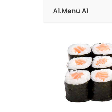
A1.Menu A1