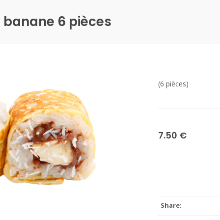
a banane 6 pièces
(6 pièces)
7.50 €
Share: