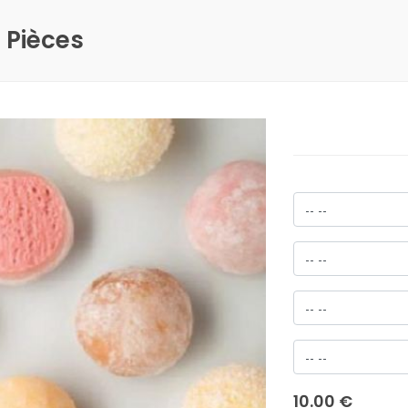
 Pièces
10.00 €